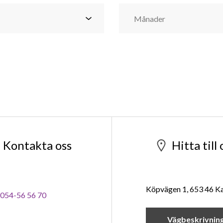
Kontakta oss
Hitta till 
Köpvägen 1, 653 46 Ka
054-56 56 70
Vägbeskrivnin