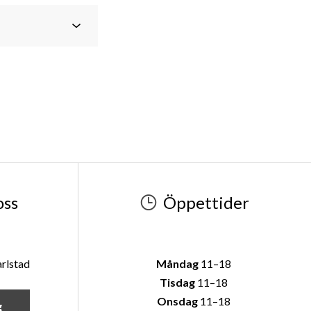
oss
Öppettider
rlstad
Måndag
11–18
Tisdag
11–18
Onsdag
11–18
g