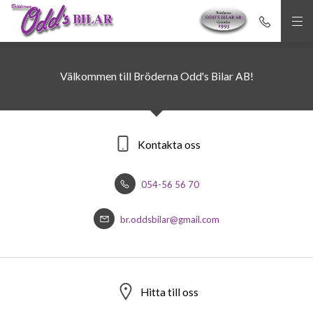
Välkommen till Bröderna Odd's Bilar AB!
Kontakta oss
054-56 56 70
br.oddsbilar@gmail.com
Hitta till oss