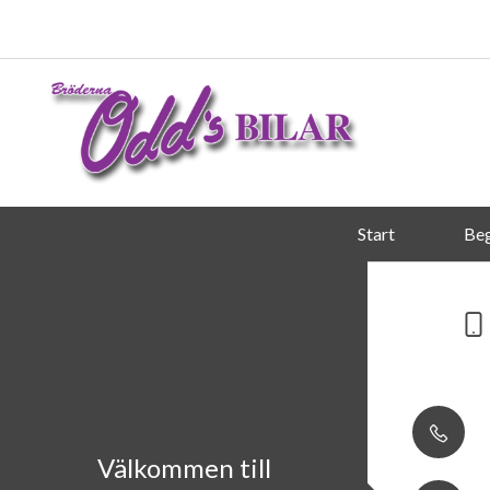
Start
Beg
Välkommen till