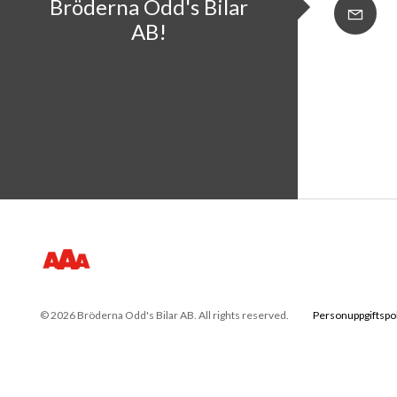
Bröderna Odd's Bilar
AB!
© 2026 Bröderna Odd's Bilar AB. All rights reserved.
Personuppgiftspo