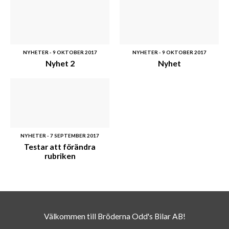
NYHETER - 9 OKTOBER 2017
NYHETER - 9 OKTOBER 2017
Nyhet 2
Nyhet
NYHETER - 7 SEPTEMBER 2017
Testar att förändra
rubriken
Välkommen till Bröderna Odd's Bilar AB!